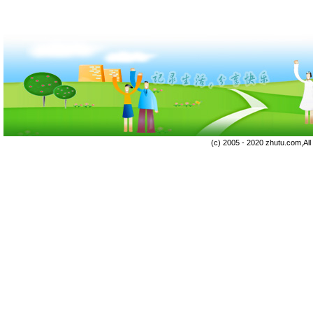
(c) 2005 - 2020 zhutu.com,Al