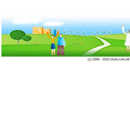
(c) 2005 - 2020 zhutu.com,Al