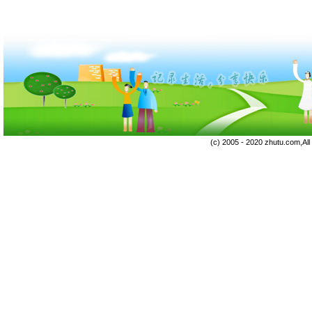
(c) 2005 - 2020 zhutu.com,Al