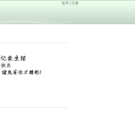
登录
|
注册