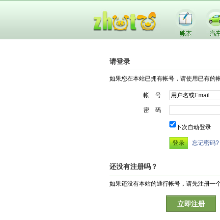
请登录
如果您在本站已拥有帐号，请使用已有的
帐 号
密 码
下次自动登录
忘记密码?
还没有注册吗？
如果还没有本站的通行帐号，请先注册一
立即注册