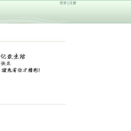
登录
|
注册