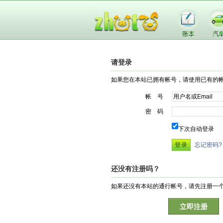
请登录
如果您在本站已拥有帐号，请使用已有的
帐 号
密 码
下次自动登录
忘记密码?
还没有注册吗？
如果还没有本站的通行帐号，请先注册一
立即注册