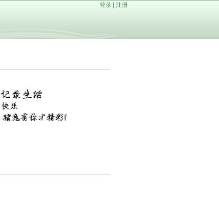
登录
|
注册