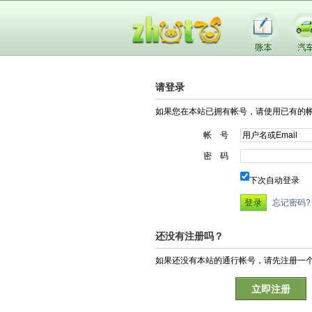
请登录
如果您在本站已拥有帐号，请使用已有的
帐 号
密 码
下次自动登录
忘记密码?
还没有注册吗？
如果还没有本站的通行帐号，请先注册一
立即注册