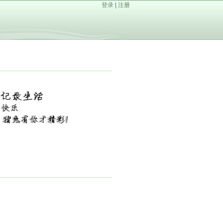
登录
|
注册