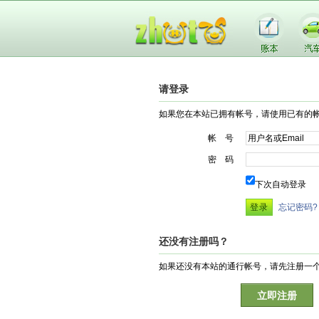
请登录
如果您在本站已拥有帐号，请使用已有的
帐 号
密 码
下次自动登录
忘记密码?
还没有注册吗？
如果还没有本站的通行帐号，请先注册一
立即注册