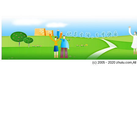
(c) 2005 - 2020 zhutu.com,Al