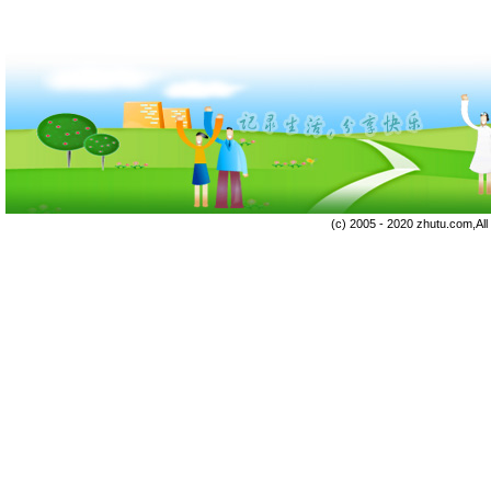
(c) 2005 - 2020 zhutu.com,Al