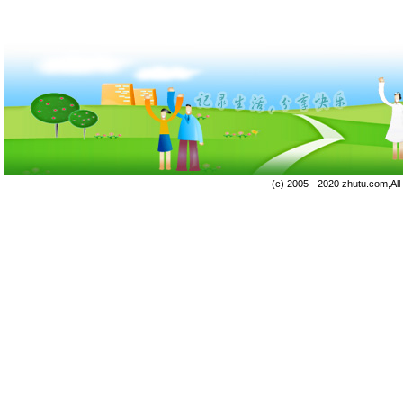
(c) 2005 - 2020 zhutu.com,Al