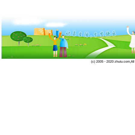
(c) 2005 - 2020 zhutu.com,Al