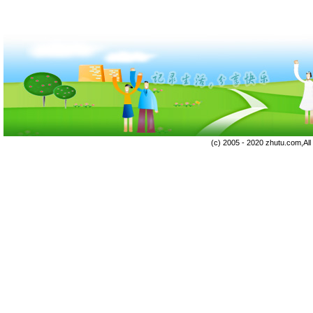
(c) 2005 - 2020 zhutu.com,Al