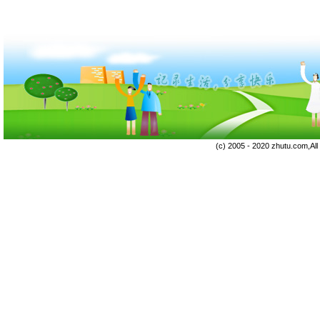
(c) 2005 - 2020 zhutu.com,Al