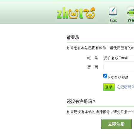
请登录
如果您在本站已拥有帐号，请使用已有的
帐 号
密 码
下次自动登录
忘记密码?
还没有注册吗？
如果还没有本站的通行帐号，请先注册一
立即注册