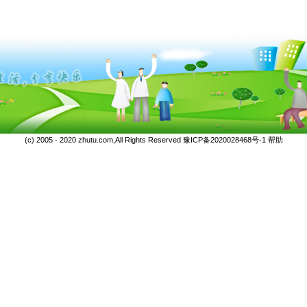
(c) 2005 - 2020 zhutu.com,All Rights Reserved
豫ICP备2020028468号-1
帮助