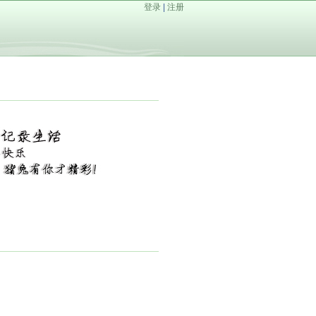
登录
|
注册