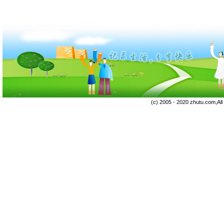
(c) 2005 - 2020 zhutu.com,Al