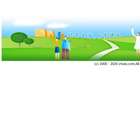
(c) 2005 - 2020 zhutu.com,Al