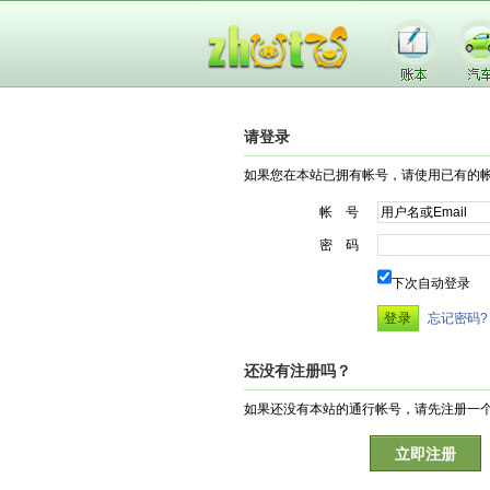
请登录
如果您在本站已拥有帐号，请使用已有的
帐 号
密 码
下次自动登录
忘记密码?
还没有注册吗？
如果还没有本站的通行帐号，请先注册一
立即注册