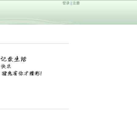
登录
|
注册