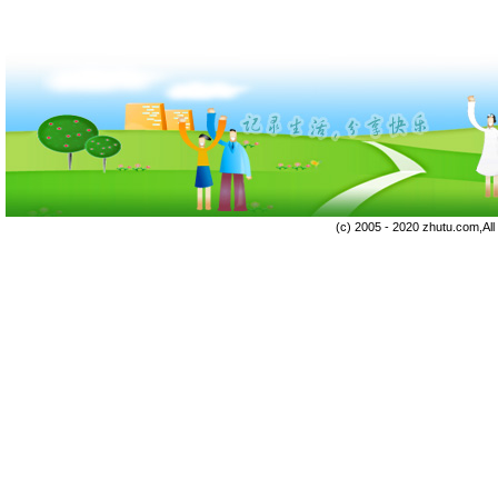
(c) 2005 - 2020 zhutu.com,Al