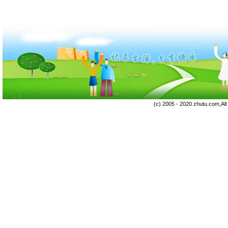
(c) 2005 - 2020 zhutu.com,Al