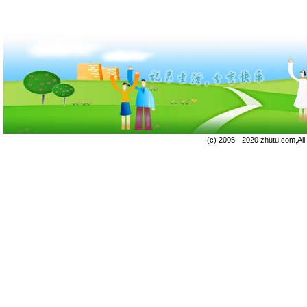
(c) 2005 - 2020 zhutu.com,Al