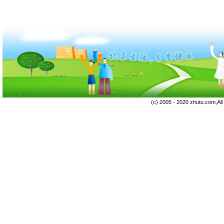
(c) 2005 - 2020 zhutu.com,Al