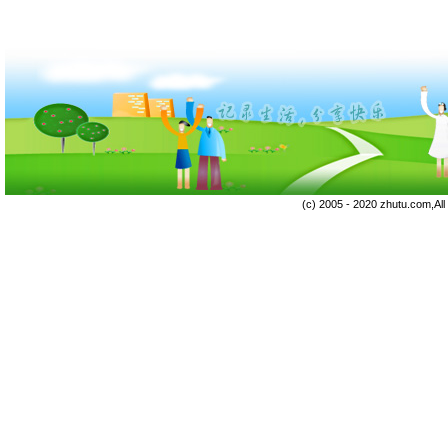
(c) 2005 - 2020 zhutu.com,Al