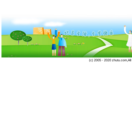
(c) 2005 - 2020 zhutu.com,Al