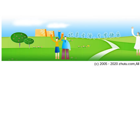
(c) 2005 - 2020 zhutu.com,Al