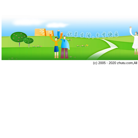
(c) 2005 - 2020 zhutu.com,Al