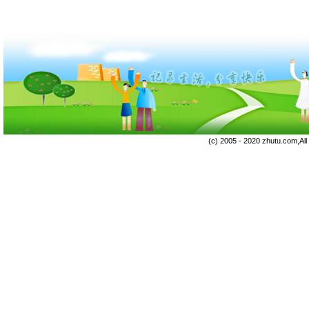
(c) 2005 - 2020 zhutu.com,Al