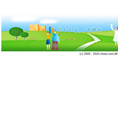
(c) 2005 - 2020 zhutu.com,Al