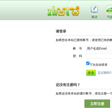
请登录
如果您在本站已拥有帐号，请使用已有的
帐 号
密 码
下次自动登录
忘记密码?
还没有注册吗？
如果还没有本站的通行帐号，请先注册一
立即注册