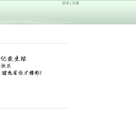
登录
|
注册