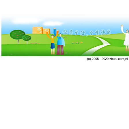
(c) 2005 - 2020 zhutu.com,Al