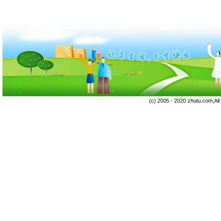
(c) 2005 - 2020 zhutu.com,Al