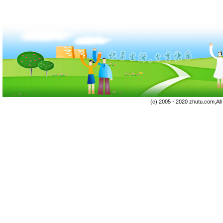
(c) 2005 - 2020 zhutu.com,Al