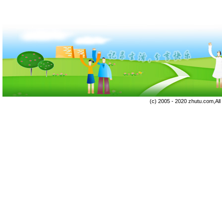
(c) 2005 - 2020 zhutu.com,Al