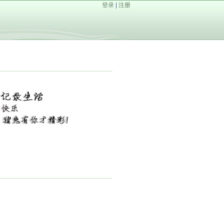
登录
|
注册