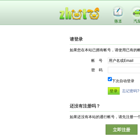
请登录
如果您在本站已拥有帐号，请使用已有的
帐 号
密 码
下次自动登录
忘记密码?
还没有注册吗？
如果还没有本站的通行帐号，请先注册一
立即注册