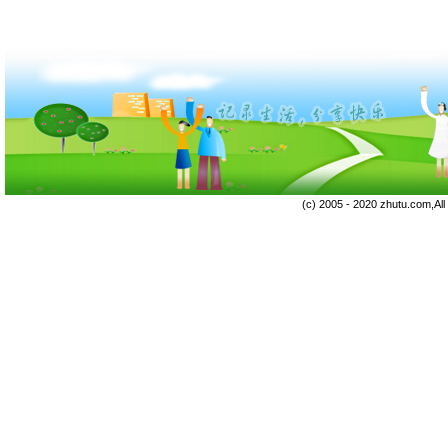
(c) 2005 - 2020 zhutu.com,Al