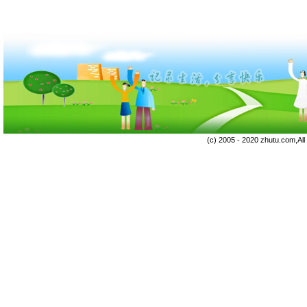
(c) 2005 - 2020 zhutu.com,Al