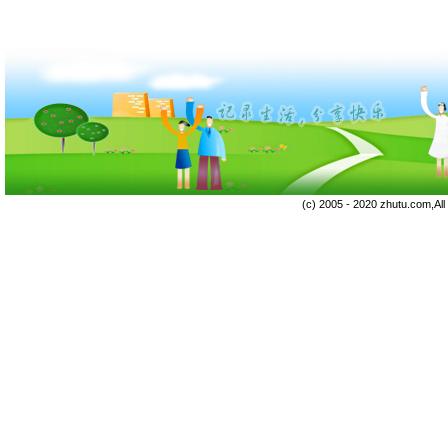
(c) 2005 - 2020 zhutu.com,Al