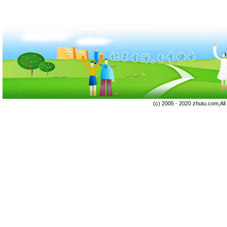
(c) 2005 - 2020 zhutu.com,Al