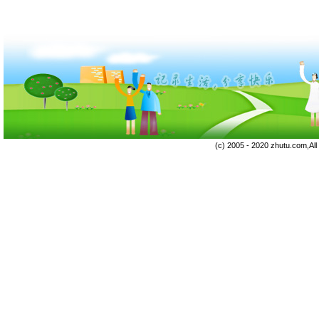
(c) 2005 - 2020 zhutu.com,Al