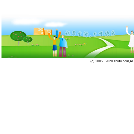
(c) 2005 - 2020 zhutu.com,Al