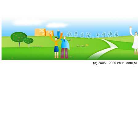
(c) 2005 - 2020 zhutu.com,Al