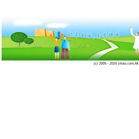
(c) 2005 - 2020 zhutu.com,Al