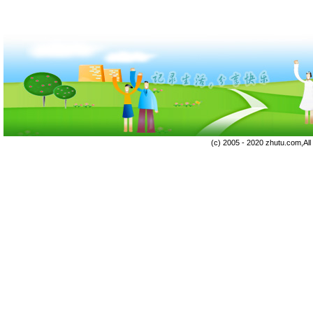
(c) 2005 - 2020 zhutu.com,Al