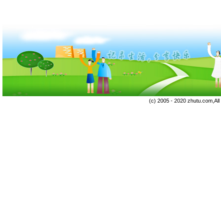
(c) 2005 - 2020 zhutu.com,Al