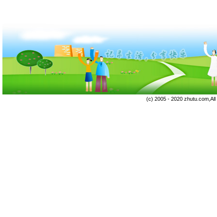
(c) 2005 - 2020 zhutu.com,Al