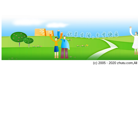
(c) 2005 - 2020 zhutu.com,Al