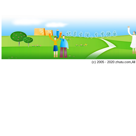
(c) 2005 - 2020 zhutu.com,Al