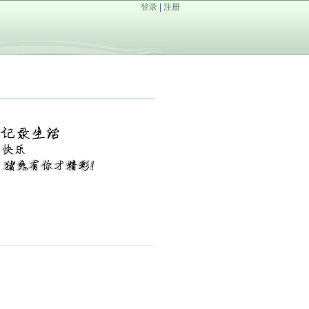
登录
|
注册