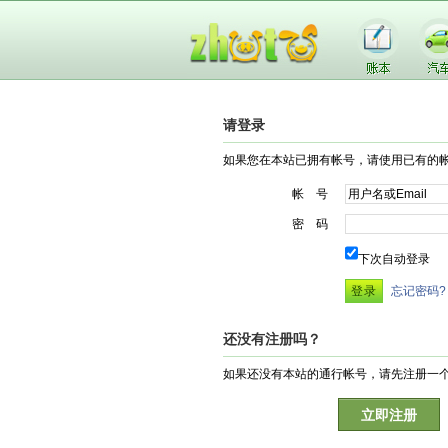
请登录
如果您在本站已拥有帐号，请使用已有的
帐 号
密 码
下次自动登录
忘记密码?
还没有注册吗？
如果还没有本站的通行帐号，请先注册一
立即注册