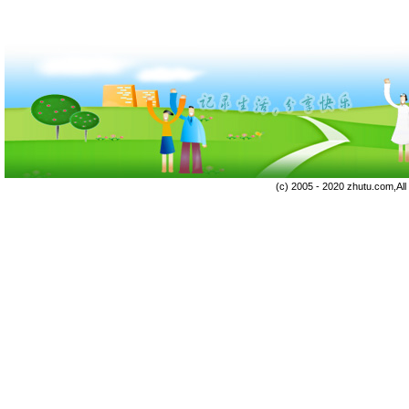
(c) 2005 - 2020 zhutu.com,Al