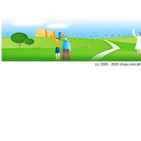
(c) 2005 - 2020 zhutu.com,Al