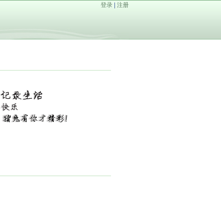
登录
|
注册