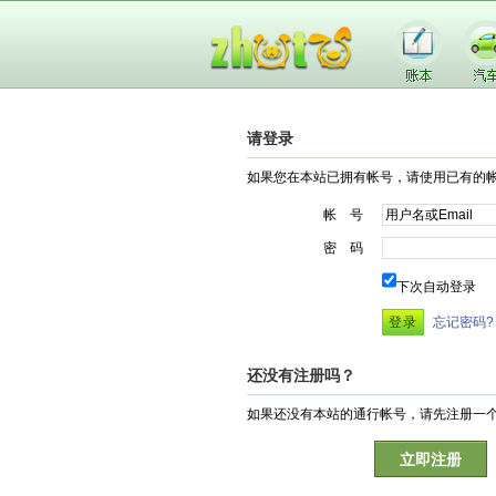
请登录
如果您在本站已拥有帐号，请使用已有的
帐 号
密 码
下次自动登录
忘记密码?
还没有注册吗？
如果还没有本站的通行帐号，请先注册一
立即注册